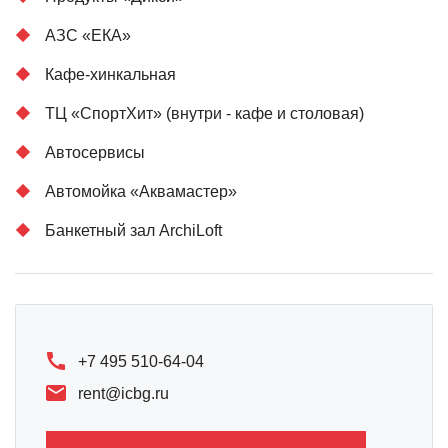
АЗС «ЕКА»
Кафе-хинкальная
ТЦ «СпортХит» (внутри - кафе и столовая)
Автосервисы
Автомойка «Аквамастер»
Банкетный зал ArchiLoft
+7 495 510-64-04
rent@icbg.ru