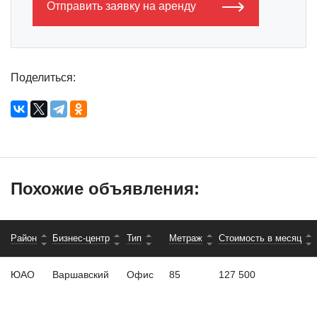
Отправить заявку на аренду
Поделиться:
Похожие объявления:
Район
Бизнес-центр
Тип
Метраж
Стоимость в месяц
ЮАО
Варшавский
Офис
85
127 500