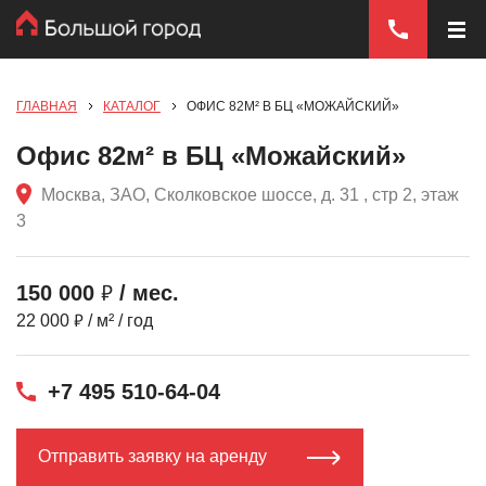
ГЛАВНАЯ
КАТАЛОГ
ОФИС 82М² В БЦ «МОЖАЙСКИЙ»
Офис 82м² в БЦ «Можайский»
Москва, ЗАО, Сколковское шоссе, д. 31 , стр 2, этаж
3
₽
150 000
/ мес.
₽
22 000
/ м² / год
+7 495 510-64-04
Отправить заявку на аренду