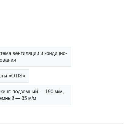
тема вентиляции и кондицио­
ования
ты «OTIS»
кинг: подземный — 190 м/м,
емный — 35 м/м