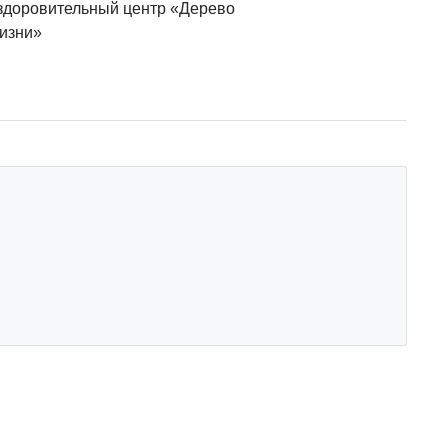
здоровительный центр «Дерево
изни»
u