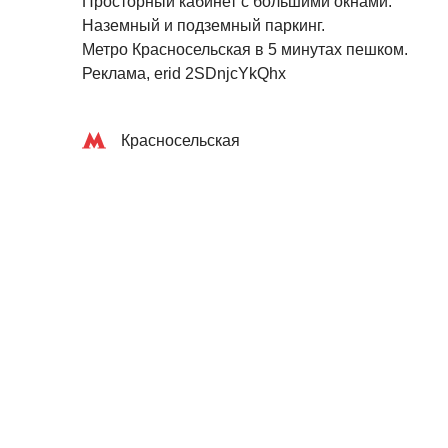
Просторный кабинет с большими окнами.
Наземный и подземный паркинг.
Метро Красносельская в 5 минутах пешком.
Реклама, erid 2SDnjcYkQhx
Красносельская