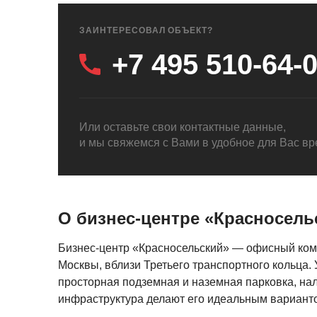
ЗАИНТЕРЕСОВАЛ ОБЪЕКТ?
+7 495 510-64-
Или оставьте свои контактные данные,
и мы свяжемся с Вами в удобное для Вас в
О бизнес-центре «Красносель
Бизнес-центр «Красносельский» — офисный ком
Москвы, вблизи Третьего транспортного кольца.
просторная подземная и наземная парковка, на
инфраструктура делают его идеальным варианто