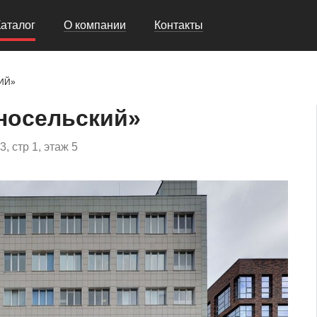
Каталог
О компании
Контакты
ИЙ»
носельский»
, стр 1, этаж 5