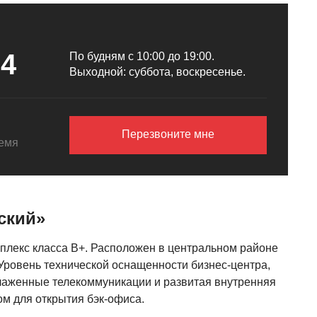
04
По будням с 10:00 до 19:00.
Выходной: суббота, воскресенье.
Перезвоните мне
ремя
ский»
плекс класса B+. Расположен в центральном районе
 Уровень технической оснащенности бизнес-центра,
лаженные телекоммуникации и развитая внутренняя
м для открытия бэк-офиса.