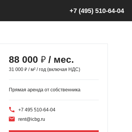
+7 (495) 510-64-04
₽
88 000
/ мес.
₽
31 000
/ м² / год (включая НДС)
Прямая аренда от собственника
+7 495 510-64-04
rent@icbg.ru